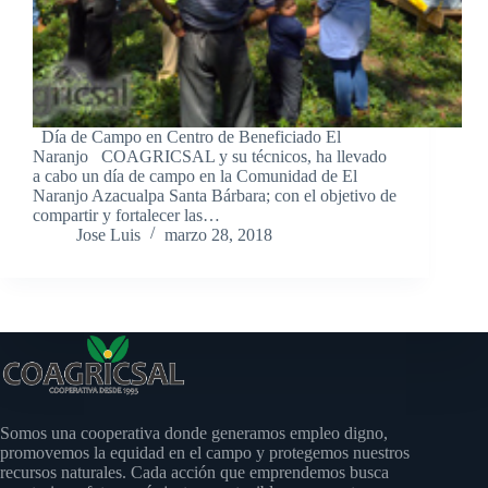
Día de Campo en Centro de Beneficiado El
Naranjo COAGRICSAL y su técnicos, ha llevado
a cabo un día de campo en la Comunidad de El
Naranjo Azacualpa Santa Bárbara; con el objetivo de
compartir y fortalecer las…
Jose Luis
marzo 28, 2018
Somos una cooperativa donde generamos empleo digno,
promovemos la equidad en el campo y protegemos nuestros
recursos naturales. Cada acción que emprendemos busca