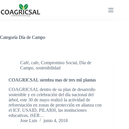
Saltar
al
contenido
Categoría
Día de Campo
Café
,
cafe
,
Compromiso Social
,
Día de
Campo
,
sostenibilidad
COAGRICSAL siembra mas de tres mil plantas
COAGRICSAL dentro de su plan de desarrollo
sostenible y en celebración del día nacional del
árbol, este 30 de mayo realizó la actividad de
reforestación en zonas de protección en alianza con
el ICF, USAID, PILARH, las instituciones
educativas, iSER…
Jose Luis
junio 4, 2018