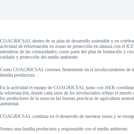
COAGRICSAL dentro de su plan de desarrollo sostenible y en celebració
actividad de reforestación en zonas de protección en alianza con el I
miembros de las comunidades; como parte del plan de formación y creac
cuidado y protección del medio ambiente.
Como COAGRICSAL creemos firmemente en el involucramiento de todos
familia productora.
En la actividad el equipo de COAGRICSAL junto con iSER coordinaron 
la reforestación; donde cada unos de los involucrados reflejo el interé
los productores de la zona en las buenas practicas de agricultura sosten
ambiental.
COAGRICSAL continua en el desarrollo de nuestras zonas y se enorgull
Somos una familia productora y responsable con el medio ambiente.