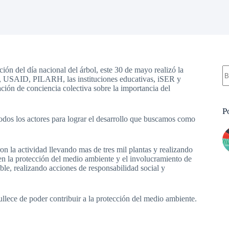
S
n del día nacional del árbol, este 30 de mayo realizó la
re
CF, USAID, PILARH, las instituciones educativas, iSER y
ión de conciencia colectiva sobre la importancia del
P
 los actores para lograr el desarrollo que buscamos como
la actividad llevando mas de tres mil plantas y realizando
s en la protección del medio ambiente y el involucramiento de
ible, realizando acciones de responsabilidad social y
ece de poder contribuir a la protección del medio ambiente.