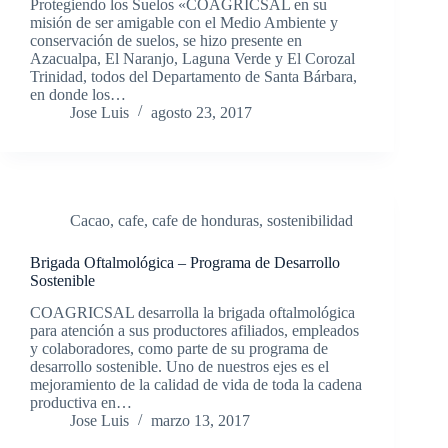
Protegiendo los Suelos «COAGRICSAL en su
misión de ser amigable con el Medio Ambiente y
conservación de suelos, se hizo presente en
Azacualpa, El Naranjo, Laguna Verde y El Corozal
Trinidad, todos del Departamento de Santa Bárbara,
en donde los…
Jose Luis
agosto 23, 2017
Cacao
,
cafe
,
cafe de honduras
,
sostenibilidad
Brigada Oftalmológica – Programa de Desarrollo
Sostenible
COAGRICSAL desarrolla la brigada oftalmológica
para atención a sus productores afiliados, empleados
y colaboradores, como parte de su programa de
desarrollo sostenible. Uno de nuestros ejes es el
mejoramiento de la calidad de vida de toda la cadena
productiva en…
Jose Luis
marzo 13, 2017