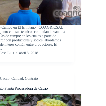
de Campo en El Ermitaño COAGRICSAL
junto con sus técnicos continúan llevando a
ías de campo; en los cuales a parte de
tir con productores y socios, abordamos
de interés común entre productores. El
o…
Jose Luis
abril 8, 2018
Cacao
,
Calidad
,
Contrato
ato Planta Procesadora de Cacao