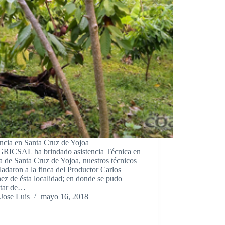
encia en Santa Cruz de Yojoa
ICSAL ha brindado asistencia Técnica en
a de Santa Cruz de Yojoa, nuestros técnicos
sladaron a la finca del Productor Carlos
ez de ésta localidad; en donde se pudo
atar de…
Jose Luis
mayo 16, 2018