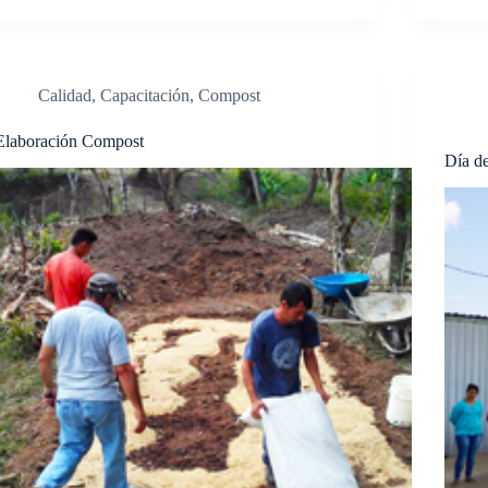
Calidad
,
Capacitación
,
Compost
Elaboración Compost
Día d