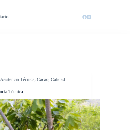
tacto
Asistencia Técnica
,
Cacao
,
Calidad
encia Técnica