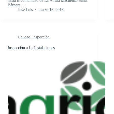
hasta la comunidad de La Virtud Macuelizo Santa
Bárbara,…
Jose Luis
marzo 13, 2018
Calidad
,
Inspección
Inspección a las Instalaciones