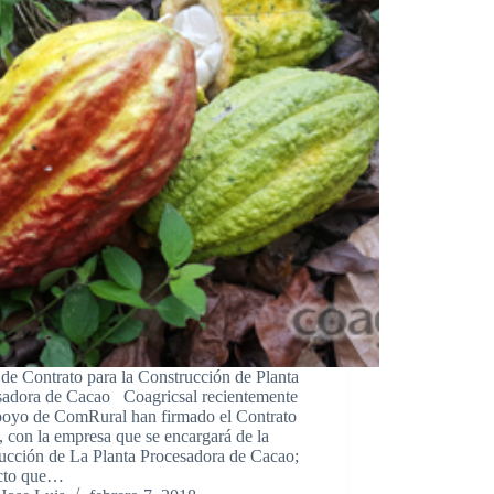
de Contrato para la Construcción de Planta
sadora de Cacao Coagricsal recientemente
poyo de ComRural han firmado el Contrato
l, con la empresa que se encargará de la
rucción de La Planta Procesadora de Cacao;
cto que…