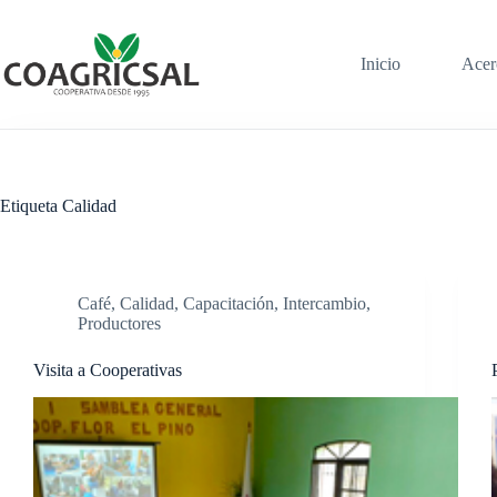
Saltar
al
contenido
Inicio
Acer
Etiqueta
Calidad
Café
,
Calidad
,
Capacitación
,
Intercambio
,
Productores
Visita a Cooperativas