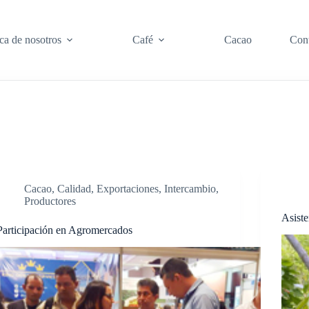
ca de nosotros
Café
Cacao
Con
Cacao
,
Calidad
,
Exportaciones
,
Intercambio
,
Productores
Asist
Participación en Agromercados