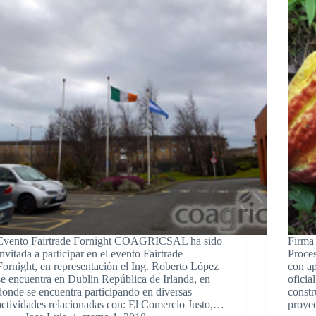
Evento Fairtrade Fornight COAGRICSAL ha sido
Firma 
invitada a participar en el evento Fairtrade
Proce
Fornight, en representación el Ing. Roberto López
con a
se encuentra en Dublin República de Irlanda, en
oficia
donde se encuentra participando en diversas
const
actividades relacionadas con: El Comercio Justo,…
proye