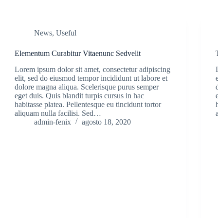
News
,
Useful
Elementum Curabitur Vitaenunc Sedvelit
Lorem ipsum dolor sit amet, consectetur adipiscing
elit, sed do eiusmod tempor incididunt ut labore et
dolore magna aliqua. Scelerisque purus semper
eget duis. Quis blandit turpis cursus in hac
habitasse platea. Pellentesque eu tincidunt tortor
aliquam nulla facilisi. Sed…
admin-fenix
agosto 18, 2020