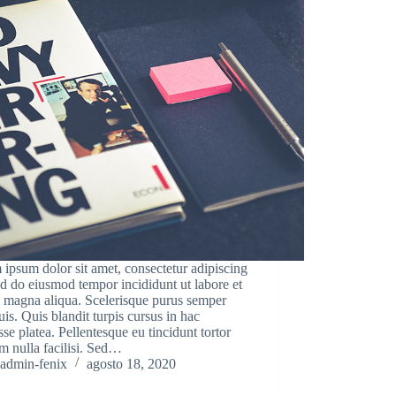
ipsum dolor sit amet, consectetur adipiscing
sed do eiusmod tempor incididunt ut labore et
 magna aliqua. Scelerisque purus semper
uis. Quis blandit turpis cursus in hac
sse platea. Pellentesque eu tincidunt tortor
m nulla facilisi. Sed…
admin-fenix
agosto 18, 2020