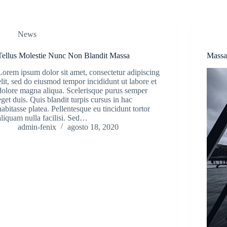
News
Tellus Molestie Nunc Non Blandit Massa
Massa
Lorem ipsum dolor sit amet, consectetur adipiscing
elit, sed do eiusmod tempor incididunt ut labore et
dolore magna aliqua. Scelerisque purus semper
eget duis. Quis blandit turpis cursus in hac
habitasse platea. Pellentesque eu tincidunt tortor
aliquam nulla facilisi. Sed…
admin-fenix
agosto 18, 2020