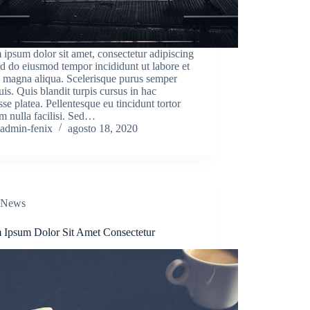
ipsum dolor sit amet, consectetur adipiscing
sed do eiusmod tempor incididunt ut labore et
 magna aliqua. Scelerisque purus semper
uis. Quis blandit turpis cursus in hac
sse platea. Pellentesque eu tincidunt tortor
m nulla facilisi. Sed…
admin-fenix
agosto 18, 2020
News
 Ipsum Dolor Sit Amet Consectetur