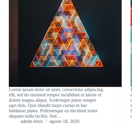
Lorem ipsum dolor sit amet, consectetur adipiscing
elit, sed do eiusmod tempor incididunt ut labore et
dolore magna aliqua. Scelerisque purus semper
eget duis. Quis blandit turpis cursus in hac
habitasse platea. Pellentesque eu tincidunt tortor
aliquam nulla facilisi. Sed…
admin-fenix
agosto 18, 2020