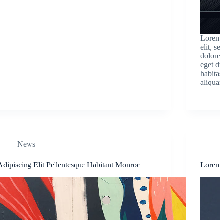
Lorem 
elit, 
dolore
eget d
habita
aliqua
News
Adipiscing Elit Pellentesque Habitant Monroe
Lorem