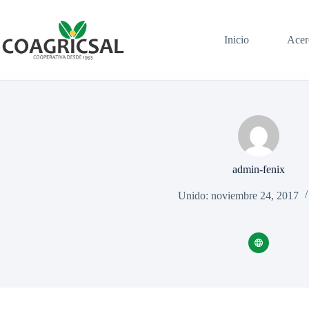
Saltar
al
contenido
Inicio
Acer
admin-fenix
Unido: noviembre 24, 2017