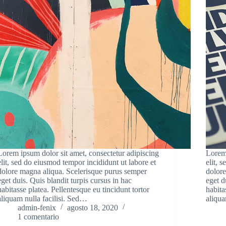
Lorem ipsum dolor sit amet, consectetur adipiscing
Lorem 
elit, sed do eiusmod tempor incididunt ut labore et
elit, 
dolore magna aliqua. Scelerisque purus semper
dolore
eget duis. Quis blandit turpis cursus in hac
eget d
habitasse platea. Pellentesque eu tincidunt tortor
habita
aliquam nulla facilisi. Sed…
aliqua
admin-fenix
agosto 18, 2020
1 comentario