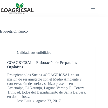
Saltar
al
contenido
Etiqueta
Orgánico
Calidad
,
sostenibilidad
COAGRICSAL – Elaboración de Preparados
Orgánicos
Protegiendo los Suelos «COAGRICSAL en su
misión de ser amigable con el Medio Ambiente y
conservación de suelos, se hizo presente en
Azacualpa, El Naranjo, Laguna Verde y El Corozal
Trinidad, todos del Departamento de Santa Bárbara,
en donde los…
Jose Luis
agosto 23, 2017