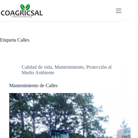
Saltar
al
contenido
Etiqueta
Calles
Calidad de vida
,
Mantenimiento
,
Protección al
Medio Ambiente
Mantenimiento de Calles