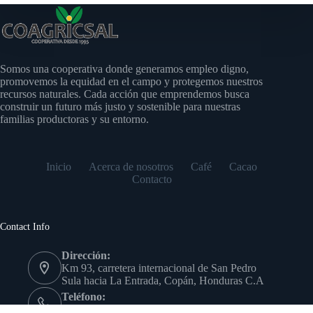
Somos una cooperativa donde generamos empleo digno,
promovemos la equidad en el campo y protegemos nuestros
recursos naturales. Cada acción que emprendemos busca
construir un futuro más justo y sostenible para nuestras
familias productoras y su entorno.
Inicio
Acerca de nosotros
Café
Cacao
Contacto
Contact Info
Dirección:
Km 93, carretera internacional de San Pedro
Sula hacia La Entrada, Copán, Honduras C.A
Teléfono:
(504) 9978-7639