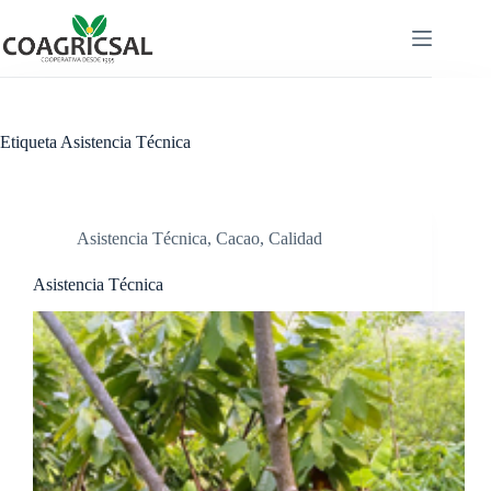
Saltar
al
contenido
Etiqueta
Asistencia Técnica
Asistencia Técnica
,
Cacao
,
Calidad
Asistencia Técnica