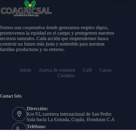
Somos una cooperativa donde generamos empleo digno,
promovemos la equidad en el campo y protegemos nuestros
recursos naturales. Cada acción que emprendemos busca
construir un futuro más justo y sostenible para nuestras
familias productoras y su entorno.
Inicio
Acerca de nosotros
Café
Cacao
Contacto
Contact Info
Dirección:
Km 93, carretera internacional de San Pedro
Sula hacia La Entrada, Copán, Honduras C.A
Teléfono:
(504) 9978-7639