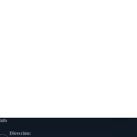
Info
Dirección: