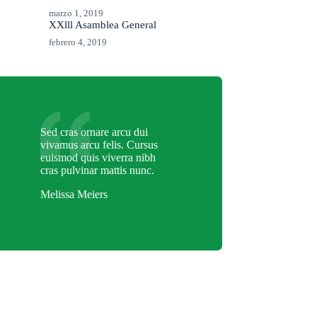
marzo 1, 2019
XXlll Asamblea General
febrero 4, 2019
Sed cras ornare arcu dui
vivamus arcu felis. Cursus
euismod quis viverra nibh
cras pulvinar mattis nunc.
Melissa Meiers