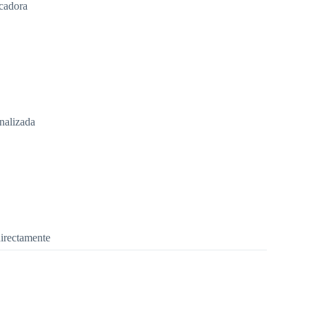
ecadora
nalizada
directamente