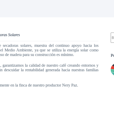
S
oras Solares
re
e secadoras solares, muestra del continuo apoyo hacia los
el Medio Ambiente, ya que se utiliza la energía solar como
uso de madera para su construcción es mínimo.
P
, garantizamos la calidad de nuestro café creando entornos y
n descuidar la rentabilidad generada hacia nuestras familias
mente en la finca de nuestro productor Nery Paz.