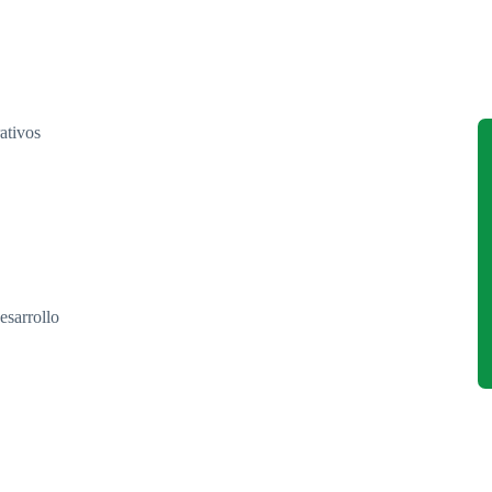
rativos
esarrollo