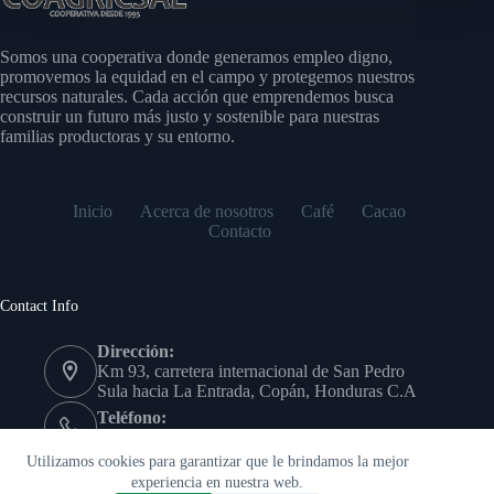
Somos una cooperativa donde generamos empleo digno,
promovemos la equidad en el campo y protegemos nuestros
recursos naturales. Cada acción que emprendemos busca
construir un futuro más justo y sostenible para nuestras
familias productoras y su entorno.
Inicio
Acerca de nosotros
Café
Cacao
Contacto
Contact Info
Dirección:
Km 93, carretera internacional de San Pedro
Sula hacia La Entrada, Copán, Honduras C.A
Teléfono:
(504) 9978-7639
Utilizamos cookies para garantizar que le brindamos la mejor
Copyright © - Cooperativa Agrícola Cafetalera San Antonio
Limitada
experiencia en nuestra web.