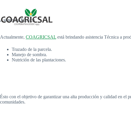
Saltar
al
contenido
Inicio
Acer
Asistencia Técnica
Actualmente,
COAGRICSAL
está brindando asistencia Técnica a prod
Trazado de la parcela.
Manejo de sombra.
Nutrición de las plantaciones.
Ésto con el objetivo de garantizar una alta producción y calidad en el p
comunidades.