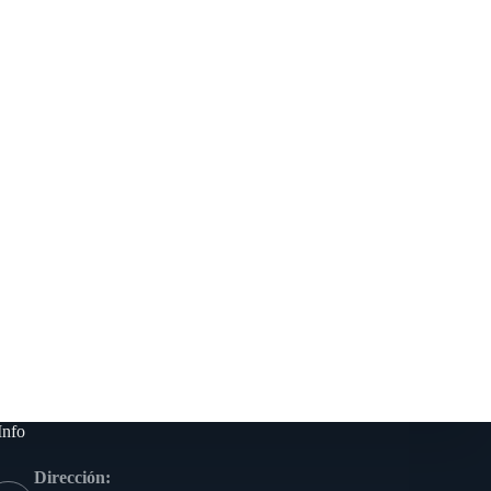
Info
Dirección: